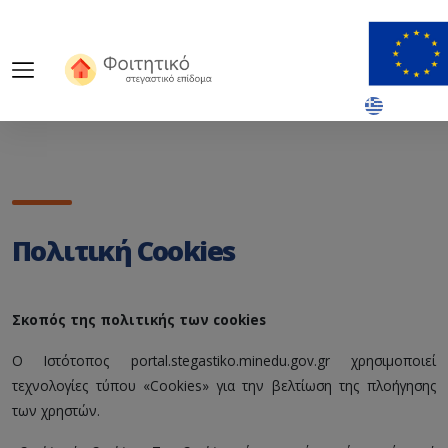
Πολιτική Cookies
Σκοπός της πολιτικής των cookies
Ο Ιστότοπος portal.stegastiko.minedu.gov.gr χρησιμοποιεί
τεχνολογίες τύπου «Cookies» για την βελτίωση της πλοήγησης
των χρηστών.