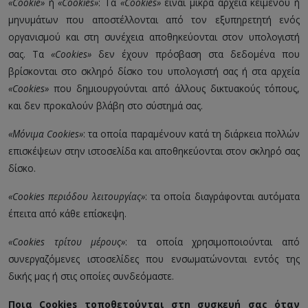
«Cookie»
ή
«Cookies»
: Τα
«Cookies»
είναι μικρά αρχεία κειμένου ή
μηνυμάτων που αποστέλλονται από τον εξυπηρετητή ενός
οργανισμού και στη συνέχεια αποθηκεύονται στον υπολογιστή
σας. Τα
«Cookies»
δεν έχουν πρόσβαση στα δεδομένα που
βρίσκονται στο σκληρό δίσκο του υπολογιστή σας ή στα αρχεία
«Cookies»
που δημιουργούνται από άλλους δικτυακούς τόπους,
και δεν προκαλούν βλάβη στο σύστημά σας.
«Μόνιμα Cookies»
: τα οποία παραμένουν κατά τη διάρκεια πολλών
επισκέψεων στην ιστοσελίδα και αποθηκεύονται στον σκληρό σας
δίσκο.
«Cookies περιόδου λειτουργίας»
: τα οποία διαγράφονται αυτόματα
έπειτα από κάθε επίσκεψη.
«Cookies τρίτου μέρους»
: τα οποία χρησιμοποιούνται από
συνεργαζόμενες ιστοσελίδες που ενσωματώνονται εντός της
δικής μας ή στις οποίες συνδεόμαστε.
Ποια Cookies τοποθετούνται στη συσκευή σας όταν