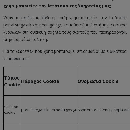
χρησιμοποιείτε τον Ιστότοπο της Υπηρεσίας μας;
Όταν αποκτάτε πρόσβαση και/ή χρησιμοποιείτε τον Ιστότοπο
portal.stegastiko.minedu.gov.gr, τοποθετούμε ένα ή περισσότερα
«Cookies»
στη συσκευή σας για τους σκοπούς που περιγράφονται
στην παρούσα πολιτική.
Για τα
«Cookies»
που χρησιμοποιούμε, επισημαίνουμε ειδικότερα
τα παρακάτω:
Τύπος
Πάροχος Cookie
Ονομασία Cookie
Cookie
Session
portal.stegastiko.minedu.gov.gr
AspNetCore.Identity.Applicati
cookie